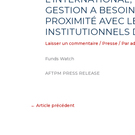
GESTION A BESOIN
PROXIMITÉ AVEC L
INSTITUTIONNELS 
Laisser un commentaire
/
Presse
/ Par
a
Funds Watch
AFTPM PRESS RELEASE
←
Article précédent