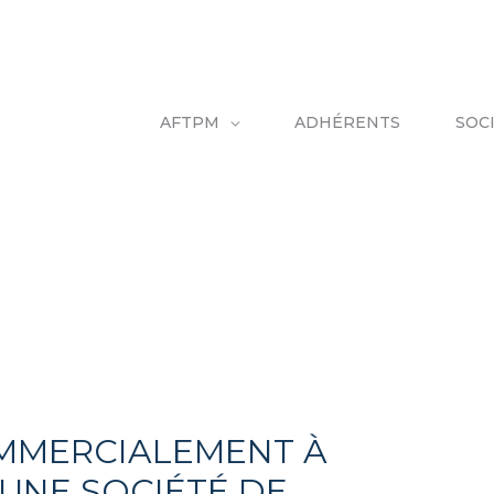
AFTPM
ADHÉRENTS
SOC
MMERCIALEMENT À
 UNE SOCIÉTÉ DE