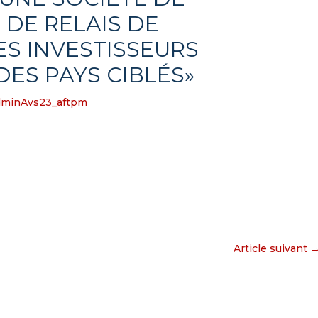
 DE RELAIS DE
ES INVESTISSEURS
DES PAYS CIBLÉS»
dminAvs23_aftpm
Article suivant