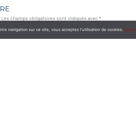
IRE
Les champs obligatoires sont indiqués avec
*
tre navigation sur ce site, vous acceptez l'utilisation de cookies.
En sav
Site
Internet
mon site dans le navigateur pour mon prochain